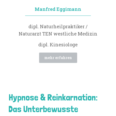
Manfred Eggimann
dipl. Naturheil­praktiker /
Naturarzt TEN westliche Medizin
dipl. Kinesiologe
mehr erfahren
Hypnose & Reinkarnation:
Das Unterbewusste