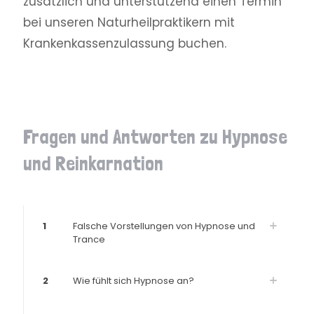
zusätzlich und unterstützend einen Termin
bei unseren Naturheilpraktikern mit
Krankenkassenzulassung buchen.
Fragen und Antworten zu Hypnose
und Reinkarnation
1
Falsche Vorstellungen von Hypnose und
Trance
2
Wie fühlt sich Hypnose an?