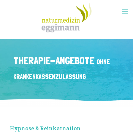
THERAPIE-ANGEBOTE
OHNE
KRANKENKASSEN­ZULASSUNG
Hypnose & Reinkarnation