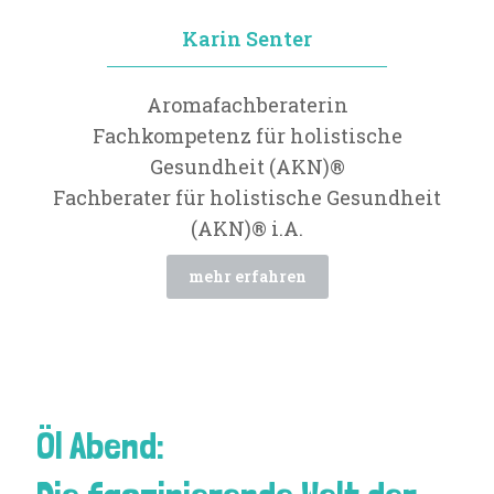
Karin Senter
Aromafachberaterin
Fachkompetenz für holistische
Gesundheit (AKN)®
Fachberater für holistische Gesundheit
(AKN)® i.A.
mehr erfahren
Öl Abend: