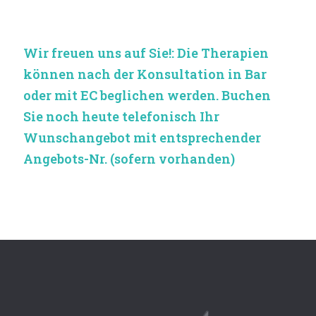
Wir freuen uns auf Sie!: Die Therapien
können nach der Konsultation in Bar
oder mit EC beglichen werden. Buchen
Sie noch heute telefonisch Ihr
Wunschangebot mit entsprechender
Angebots-Nr. (sofern vorhanden)