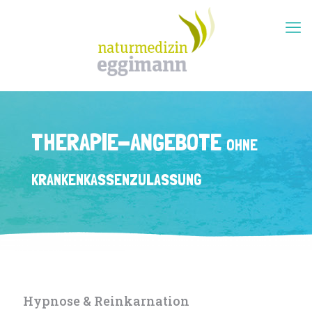
THERAPIE-ANGEBOTE
OHNE
KRANKENKASSEN­ZULASSUNG
Hypnose & Reinkarnation