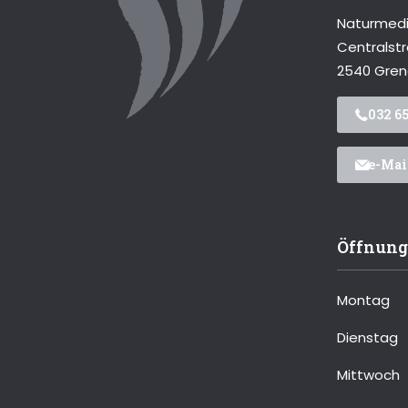
Naturmed
Centralst
2540 Gre
032 65
e-Mai
Öffnung
Montag
Dienstag
Mittwoch