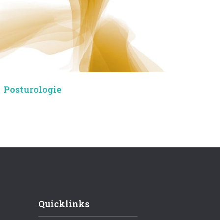
Posturologie
Quicklinks