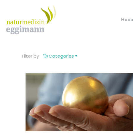
Hom
Filter by
Categories