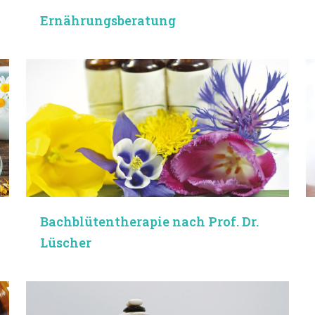
Ernährungsberatung
Bachblüten­therapie nach Prof. Dr.
Lüscher