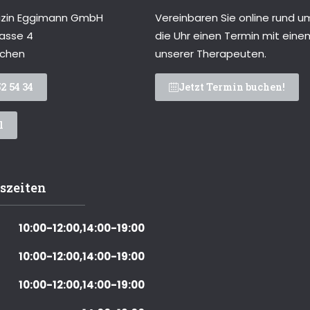
izin Eggimann GmbH
Vereinbaren Sie online rund u
rasse 4
die Uhr einen Termin mit eine
nchen
unserer Therapeuten.
2 54 34
Jetzt Termin buchen!
l
szeiten
10:00-12:00,14:00-19:00
10:00-12:00,14:00-19:00
10:00-12:00,14:00-19:00