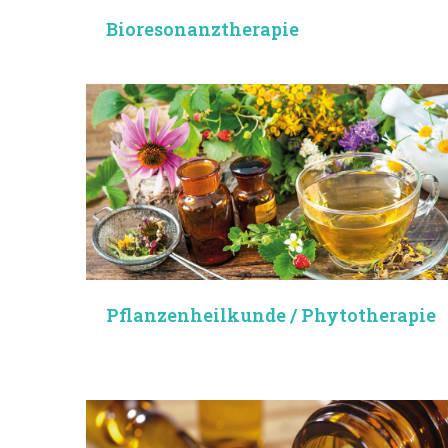
Bioresonanz­therapie
Pflanzenheilkunde / Phytotherapie