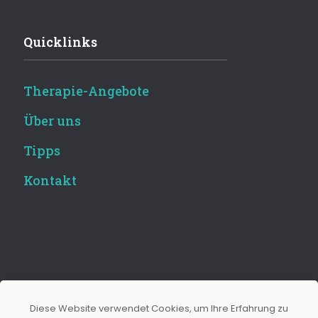
Quicklinks
Therapie-Angebote
Über uns
Tipps
Kontakt
Diese Website verwendet Cookies, um Ihre Erfahrung zu
Naturmedizin Eggimann GmbH