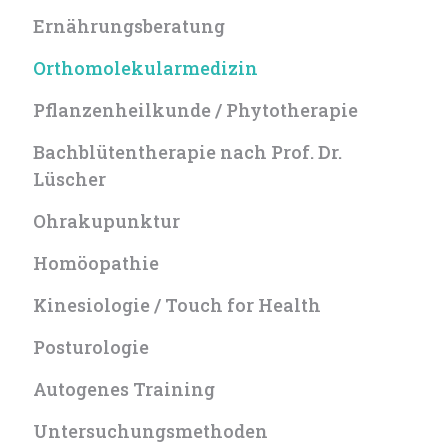
Ernährungsberatung
Orthomolekular­medizin
Pflanzenheilkunde / Phytotherapie
Bachblüten­therapie nach Prof. Dr.
Lüscher
Ohrakupunktur
Homöopathie
Kinesiologie / Touch for Health
Posturologie
Autogenes Training
Untersuchungs­methoden