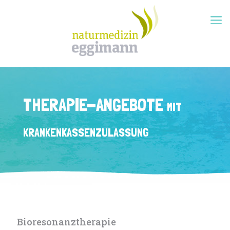
THERAPIE-ANGEBOTE
MIT
KRANKENKASSEN­ZULASSUNG
Bioresonanz­therapie