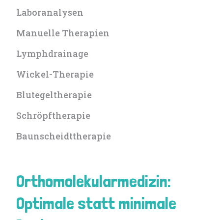
Laboranalysen
Manuelle Therapien
Lymphdrainage
Wickel-Therapie
Blutegeltherapie
Schröpftherapie
Baunscheidt­therapie
Orthomolekular­medizin:
Optimale statt minimale