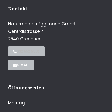
Kontakt
Naturmedizin Eggimann GmbH
Centralstrasse 4
2540 Grenchen
032 652 54 34
e-Mail
Öffnungszeiten
Montag